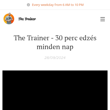
Every weekday from 6 AM to 10 PM
The Trainer
The Trainer - 30 perc edzés
minden nap
28/09/2024