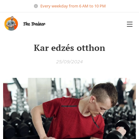
Every weekday from 6 AM to 10 PM
The Trainer
Kar edzés otthon
25/09/2024