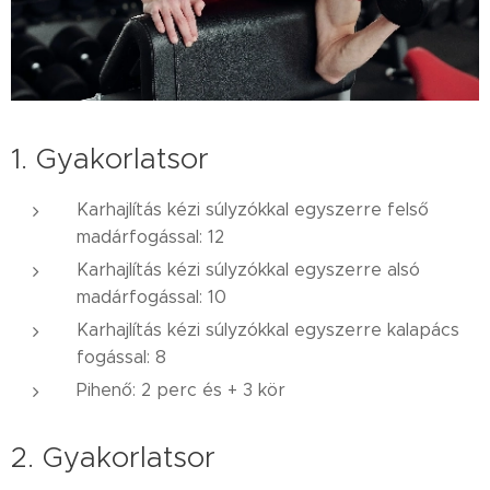
1. Gyakorlatsor
Karhajlítás kézi súlyzókkal egyszerre felső
madárfogással: 12
Karhajlítás kézi súlyzókkal egyszerre alsó
madárfogással: 10
Karhajlítás kézi súlyzókkal egyszerre kalapács
fogással: 8
Pihenő: 2 perc és + 3 kör
2. Gyakorlatsor