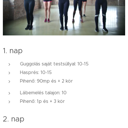
1. nap
Guggolás saját testsúllyal: 10-15
Hasprés: 10-15
Pihenő: 90mp és + 2 kör
Lábemelés talajon: 10
Pihenő: 1p és + 3 kör
2. nap