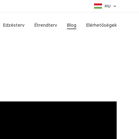
HU
Edzésterv
Étrendterv
Blog
Elérhetőségek