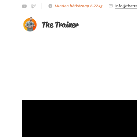
Minden hétköznap 6-22-ig
info@thetra
The Trainer